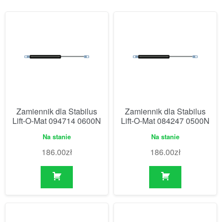
Zamiennik dla Stabilus
Zamiennik dla Stabilus
Lift-O-Mat 094714 0600N
Lift-O-Mat 084247 0500N
Na stanie
Na stanie
186.00
zł
186.00
zł