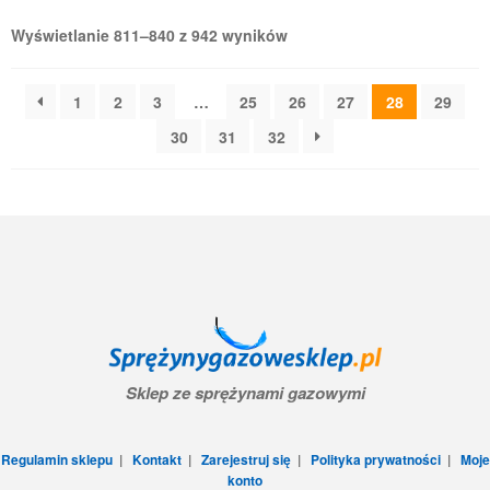
Wyświetlanie 811–840 z 942 wyników
1
2
3
…
25
26
27
28
29
30
31
32
Sklep ze sprężynami gazowymi
Regulamin sklepu
|
Kontakt
|
Zarejestruj się
|
Polityka prywatności
|
Moje
konto