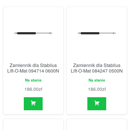
Zamiennik dla Stabilus
Zamiennik dla Stabilus
Lift-O-Mat 094714 0600N
Lift-O-Mat 084247 0500N
Na stanie
Na stanie
186.00
zł
186.00
zł