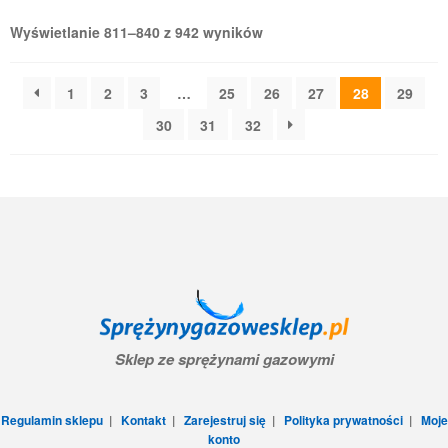
Wyświetlanie 811–840 z 942 wyników
1
2
3
…
25
26
27
28
29
30
31
32
Sklep ze sprężynami gazowymi
Regulamin sklepu
|
Kontakt
|
Zarejestruj się
|
Polityka prywatności
|
Moje
konto