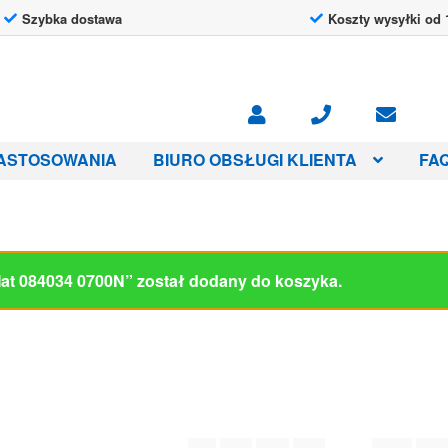
Szybka dostawa
Koszty wysyłki od 
ASTOSOWANIA
BIURO OBSŁUGI KLIENTA
FA
-Mat 084034 0700N” został dodany do koszyka.