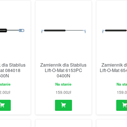
 dla Stabilus
Zamiennik dla Stabilus
Zamiennik dl
Mat 084018
Lift-O-Mat 6153PC
Lift-O-Mat 6
500N
0400N
stanie
Na stanie
Na st
2.00
zł
159.00
zł
159.