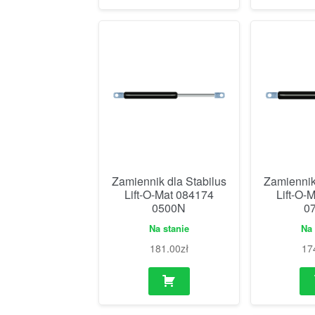
Zamiennik dla Stabilus
Zamiennik
Lift-O-Mat 084174
Lift-O-
0500N
0
Na stanie
Na 
181.00
zł
17