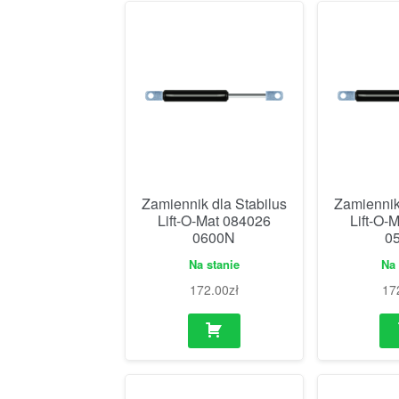
Zamiennik dla Stabilus
Zamiennik
Lift-O-Mat 084026
Lift-O-
0600N
0
Na stanie
Na 
172.00
zł
17