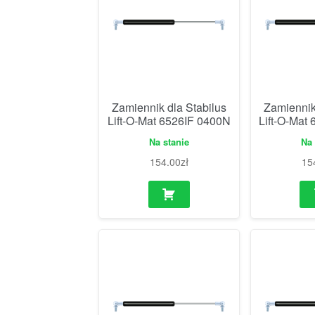
Zamiennik dla Stabilus
Zamiennik
Lift-O-Mat 6526IF 0400N
Lift-O-Mat
Na stanie
Na 
154.00
zł
15