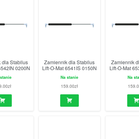
 dla Stabilus
Zamiennik dla Stabilus
Zamiennik dl
 6542IN 0200N
Lift-O-Mat 6541IS 0150N
Lift-O-Mat 6
stanie
Na stanie
Na st
9.00
zł
159.00
zł
159.