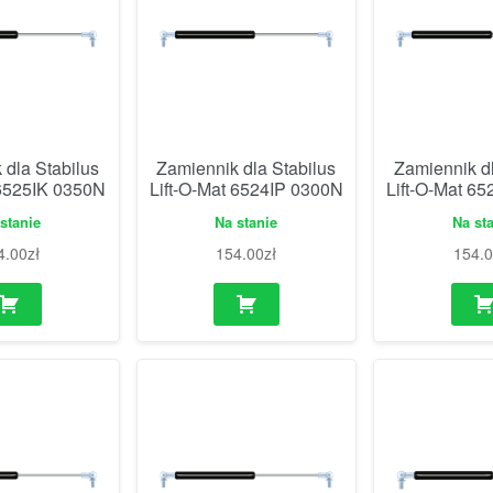
 dla Stabilus
Zamiennik dla Stabilus
Zamiennik dl
 6525IK 0350N
Lift-O-Mat 6524IP 0300N
Lift-O-Mat 6
stanie
Na stanie
Na st
4.00
zł
154.00
zł
154.