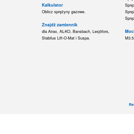
Kalkulator
Sprę
Oblicz sprężyny gazowe.
Sprę
Sprę
Znajdź zamiennik
Moc
dla Airax, AL-KO, Bansbach, Lesjöfors,
Stabilus Lift-O-Mat i Suspa.
M3.5
Re