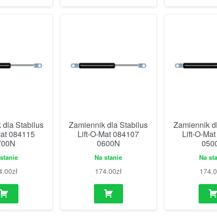
 dla Stabilus
Zamiennik dla Stabilus
Zamiennik dl
Mat 084115
Lift-O-Mat 084107
Lift-O-Ma
700N
0600N
050
stanie
Na stanie
Na st
4.00
zł
174.00
zł
174.