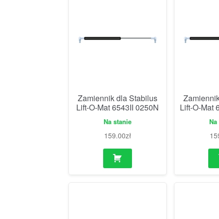
Zamiennik dla Stabilus
Zamiennik
Lift-O-Mat 6543II 0250N
Lift-O-Mat
Na stanie
Na 
159.00
zł
15