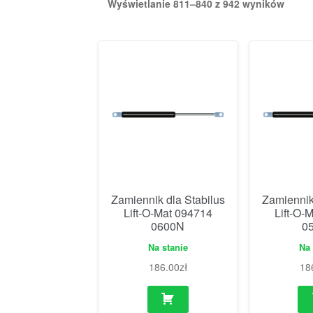
Wyświetlanie 811–840 z 942 wyników
Zamiennik dla Stabilus
Zamiennik
Lift-O-Mat 094714
Lift-O-
0600N
0
Na stanie
Na 
186.00
zł
18