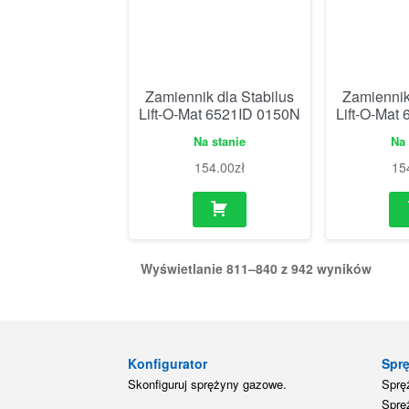
Zamiennik dla Stabilus
Zamiennik
Lift-O-Mat 6521ID 0150N
Lift-O-Mat
Na stanie
Na 
154.00
zł
15
Wyświetlanie 811–840 z 942 wyników
Konfigurator
Spr
Skonfiguruj sprężyny gazowe.
Sprę
Sprę