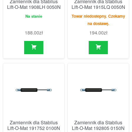
Zamiennik dla Stabilus
Zamiennik dla Stabilus
Lift-O-Mat 1908LH 0050N
Lift-O-Mat 1915LQ 0050N
Na stanie
Towar niedostepny. Czekamy
na dostawę.
188.00
zł
194.00
zł
Zamiennik dla Stabilus
Zamiennik dla Stabilus
Lift-O-Mat 191752 0100N
Lift-O-Mat 192805 0150N