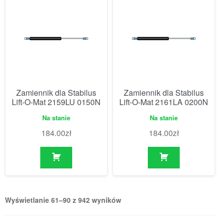
Zamiennik dla Stabilus
Zamiennik dla Stabilus
Lift-O-Mat 2159LU 0150N
Lift-O-Mat 2161LA 0200N
Na stanie
Na stanie
184.00
zł
184.00
zł
Wyświetlanie 61–90 z 942 wyników