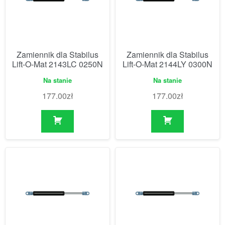
Zamiennik dla Stabilus
Zamiennik dla Stabilus
Lift-O-Mat 2143LC 0250N
Lift-O-Mat 2144LY 0300N
Na stanie
Na stanie
177.00
zł
177.00
zł