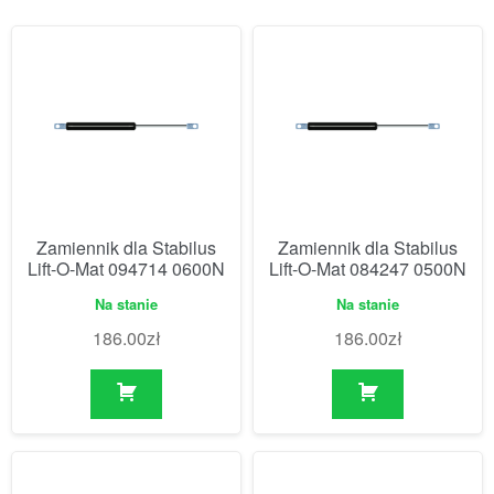
Zamiennik dla Stabilus
Zamiennik dla Stabilus
Lift-O-Mat 094714 0600N
Lift-O-Mat 084247 0500N
Na stanie
Na stanie
186.00
zł
186.00
zł