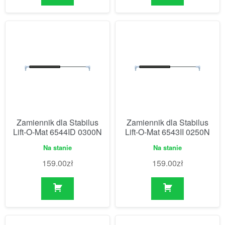
Zamiennik dla Stabilus
Zamiennik dla Stabilus
Lift-O-Mat 6544ID 0300N
Lift-O-Mat 6543II 0250N
Na stanie
Na stanie
159.00
zł
159.00
zł