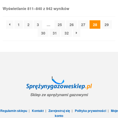
Wyświetlanie 811–840 z 942 wyników
1
2
3
…
25
26
27
28
29
30
31
32
Sklep ze sprężynami gazowymi
Regulamin sklepu
|
Kontakt
|
Zarejestruj się
|
Polityka prywatności
|
Moje
konto