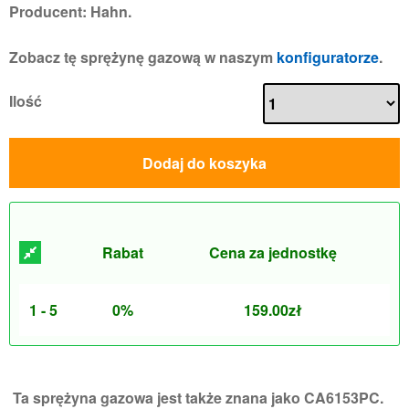
Producent: Hahn.
Zobacz tę sprężynę gazową w naszym
konfiguratorze
.
Ilość
Dodaj do koszyka
Rabat
Cena za jednostkę
1 - 5
0%
159.00
zł
Ta sprężyna gazowa jest także znana jako CA6153PC.