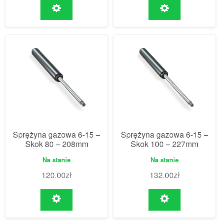
Sprężyna gazowa 6-15 –
Sprężyna gazowa 6-15 –
Skok 80 – 208mm
Skok 100 – 227mm
Na stanie
Na stanie
120.00
zł
132.00
zł