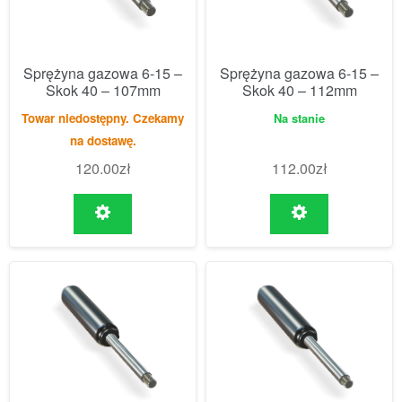
Sprężyna gazowa 6-15 –
Sprężyna gazowa 6-15 –
Skok 40 – 107mm
Skok 40 – 112mm
Towar niedostępny. Czekamy
Na stanie
na dostawę.
120.00
zł
112.00
zł