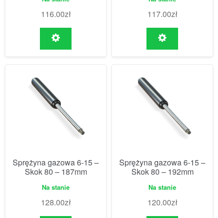
116.00
zł
117.00
zł
Sprężyna gazowa 6-15 –
Sprężyna gazowa 6-15 –
Skok 80 – 187mm
Skok 80 – 192mm
Na stanie
Na stanie
128.00
zł
120.00
zł