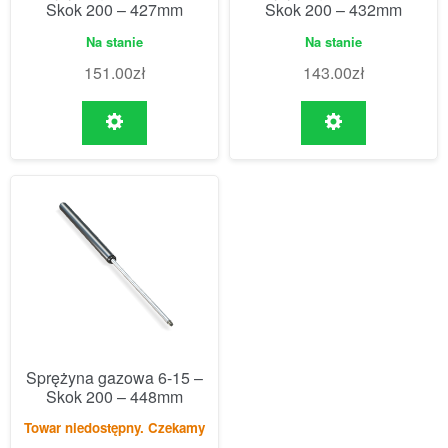
Skok 200 – 427mm
Skok 200 – 432mm
Na stanie
Na stanie
151.00
zł
143.00
zł
Sprężyna gazowa 6-15 –
Skok 200 – 448mm
Towar niedostępny. Czekamy