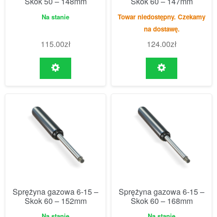
Skok 50 – 148mm
Skok 60 – 147mm
Na stanie
Towar niedostępny. Czekamy
na dostawę.
115.00
zł
124.00
zł
Sprężyna gazowa 6-15 –
Sprężyna gazowa 6-15 –
Skok 60 – 152mm
Skok 60 – 168mm
Na stanie
Na stanie