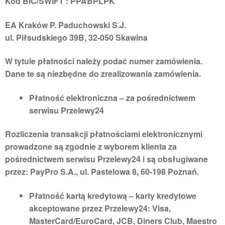
Kod BIC/SWIFT : PPABPLPK
EA Kraków P. Paduchowski S.J.
ul. Piłsudskiego 39B, 32-050 Skawina
W tytule płatności należy podać numer zamówienia.
Dane te są niezbędne do zrealizowania zamówienia.
Płatność elektroniczna
– za pośrednictwem
serwisu Przelewy24
Rozliczenia transakcji płatnościami elektronicznymi
prowadzone są zgodnie z wyborem klienta za
pośrednictwem serwisu Przelewy24 i są obsługiwane
przez: PayPro S.A., ul. Pastelowa 8, 60-198 Poznań.
Płatność kartą kredytową
– karty kredytowe
akceptowane przez Przelewy24: Visa,
MasterCard/EuroCard, JCB, Diners Club, Maestro