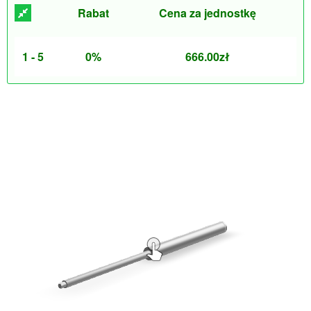
Rabat
Cena za jednostkę
1 - 5
0%
666.00
zł