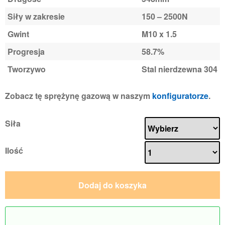
Siły w zakresie
150 – 2500N
Gwint
M10 x 1.5
Progresja
58.7%
Tworzywo
Stal nierdzewna 304
Zobacz tę sprężynę gazową w naszym
konfiguratorze
.
Siła
Ilość
Dodaj do koszyka