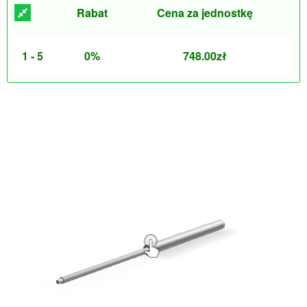
Rabat
Cena za jednostkę
1 - 5
0%
748.00
zł