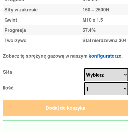
Siły w zakresie
150 – 2500N
Gwint
M10 x 1.5
Progresja
57.4%
Tworzywo
Stal nierdzewna 304
Zobacz tę sprężynę gazową w naszym
konfiguratorze
.
Siła
Ilość
Dodaj do koszyka