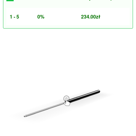
1 - 5
0%
234.00
zł