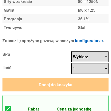
Siły w zakresie
80 – 1250N
Gwint
M8 x 1.25
Progresja
36.1%
Tworzywo
Stal
Zobacz tę sprężynę gazową w naszym
konfiguratorze
.
Siła
Ilość
Dodaj do koszyka
Rabat
Cena za jednostkę