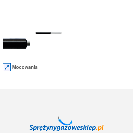
Mocowania