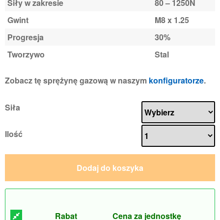
Siły w zakresie
80 – 1250N
Gwint
M8 x 1.25
Progresja
30%
Tworzywo
Stal
Zobacz tę sprężynę gazową w naszym
konfiguratorze
.
Siła
Ilość
Dodaj do koszyka
Rabat
Cena za jednostkę