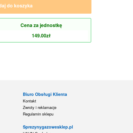
aj do koszyka
Cena za jednostkę
149.00
zł
e
Biuro Obsługi Klienta
Kontakt
Zwroty i reklamacje
Regulamin sklepu
Sprezynygazowesklep.pl