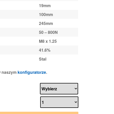
19mm
100mm
245mm
50 – 800N
M8 x 1.25
41.6%
Stal
 w naszym
konfiguratorze
.