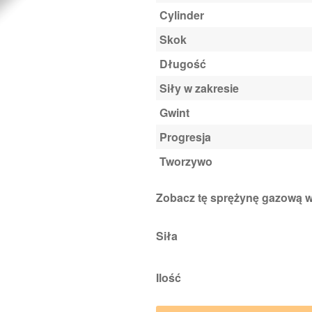
Cylinder
Skok
Długość
Siły w zakresie
Gwint
Progresja
Tworzywo
Zobacz tę sprężynę gazową
Siła
Ilość