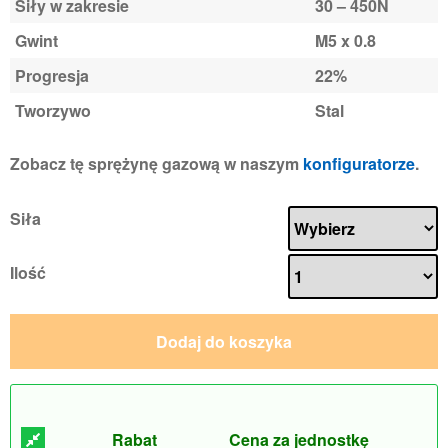
Siły w zakresie
30 – 450N
Gwint
M5 x 0.8
Progresja
22%
Tworzywo
Stal
Zobacz tę sprężynę gazową w naszym
konfiguratorze
.
Siła
Ilość
Dodaj do koszyka
Rabat
Cena za jednostkę