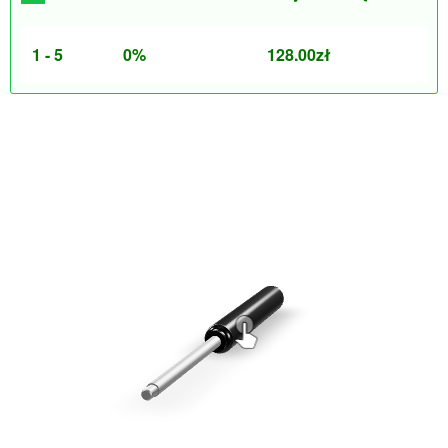
1 - 5
0%
128.00
zł