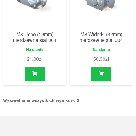
M8 Ucho (19mm)
M8 Widełki (32mm)
nierdzewne stal 304
nierdzewne stal 304
Na stanie
Na stanie
21.00
zł
50.00
zł
Wyświetlanie wszystkich wyników: 2