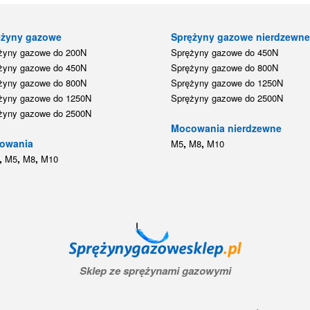
ężyny gazowe
Sprężyny gazowe nierdzewn
żyny gazowe do 200N
Sprężyny gazowe do 450N
żyny gazowe do 450N
Sprężyny gazowe do 800N
żyny gazowe do 800N
Sprężyny gazowe do 1250N
żyny gazowe do 1250N
Sprężyny gazowe do 2500N
żyny gazowe do 2500N
Mocowania nierdzewne
owania
,
,
M5
M8
M10
,
,
,
M5
M8
M10
Sklep ze sprężynami gazowymi