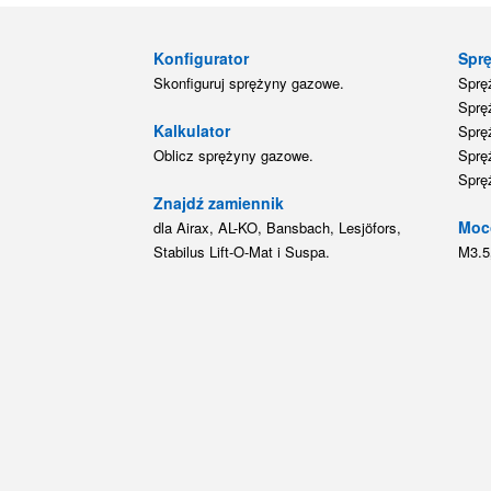
Konfigurator
Spr
Skonfiguruj sprężyny gazowe.
Sprę
Sprę
Kalkulator
Sprę
Oblicz sprężyny gazowe.
Sprę
Sprę
Znajdź zamiennik
Moc
dla Airax, AL-KO, Bansbach, Lesjöfors,
Stabilus Lift-O-Mat i Suspa.
M3.5