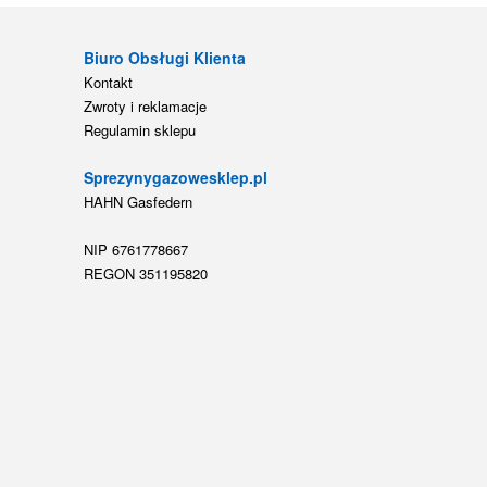
e
Biuro Obsługi Klienta
Kontakt
Zwroty i reklamacje
Regulamin sklepu
Sprezynygazowesklep.pl
HAHN Gasfedern
NIP 6761778667
REGON 351195820