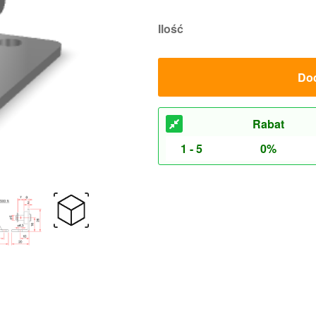
Ilość
Dod
Rabat
1 - 5
0%