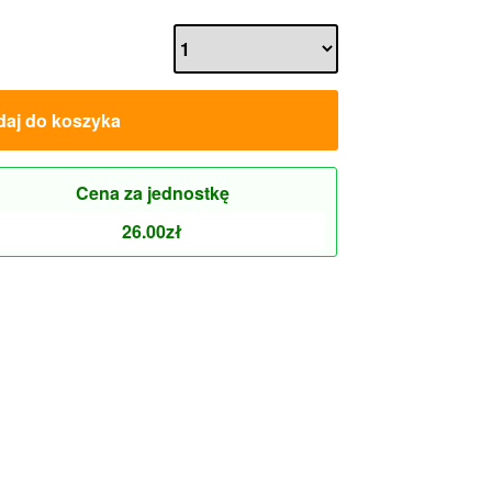
aj do koszyka
Cena za jednostkę
26.00
zł