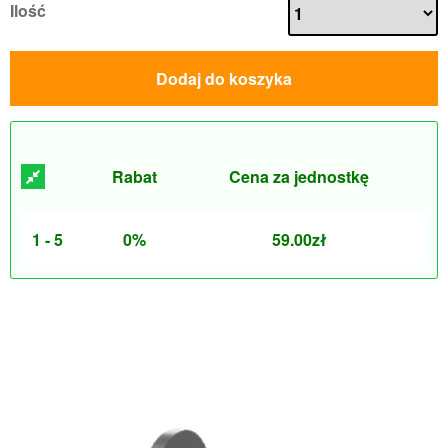
Ilość
Dodaj do koszyka
Rabat
Cena za jednostkę
1 - 5
0%
59.00
zł